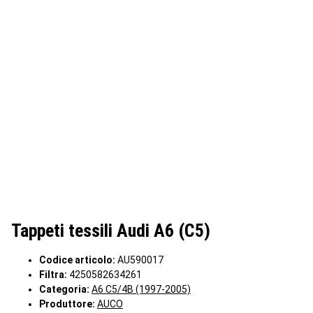
Tappeti tessili Audi A6 (C5)
Codice articolo:
AU590017
Filtra:
4250582634261
Categoria:
A6 C5/4B (1997-2005)
Produttore:
AUCO