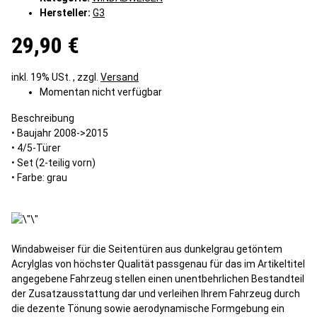
Hersteller:
G3
29,90 €
inkl. 19% USt. , zzgl.
Versand
Momentan nicht verfügbar
Beschreibung
• Baujahr 2008->2015
• 4/5-Türer
• Set (2-teilig vorn)
• Farbe: grau
Windabweiser für die Seitentüren aus dunkelgrau getöntem
Acrylglas von höchster Qualität passgenau für das im Artikeltitel
angegebene Fahrzeug stellen einen unentbehrlichen Bestandteil
der Zusatzausstattung dar und verleihen Ihrem Fahrzeug durch
die dezente Tönung sowie aerodynamische Formgebung ein