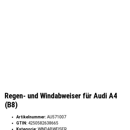
Regen- und Windabweiser für Audi A4
(B8)
Artikelnummer:
AU571007
GTIN:
4250582638665
Kategorie:
WINDABWEISER