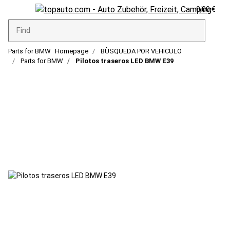
0,00 €
Parts for BMW
Homepage
BÙSQUEDA POR VEHICULO
Parts for BMW
Pilotos traseros LED BMW E39