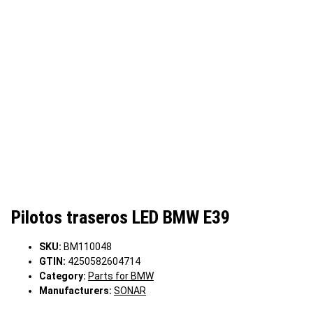
Pilotos traseros LED BMW E39
SKU:
BM110048
GTIN:
4250582604714
Category:
Parts for BMW
Manufacturers:
SONAR