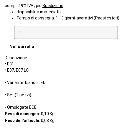
compr. 19% IVA , più
Spedizione
disponibilità immediata
Tempo di consegna:
1 - 3 giorni lavorativi
(Paesi esteri)
Nel carrello
Descrizione
• E81
• E87, E87 LCI
• Variante: bianco LED
• Set (2 pezzi)
• Omologate ECE
Peso di consegna:
0,10 Kg
Peso dell'articolo:
0,08
Kg