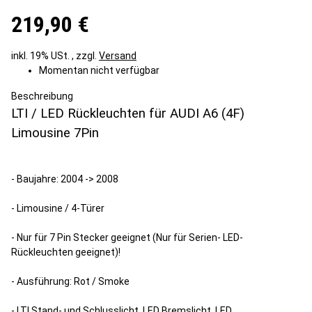
219,90 €
inkl. 19% USt. , zzgl.
Versand
Momentan nicht verfügbar
Beschreibung
LTI / LED Rückleuchten für AUDI A6 (4F)
Limousine 7Pin
- Baujahre: 2004 -> 2008
- Limousine / 4-Türer
- Nur für 7 Pin Stecker geeignet (Nur für Serien- LED-
Rückleuchten geeignet)!
- Ausführung: Rot / Smoke
- LTI Stand- und Schlusslicht, LED Bremslicht, LED