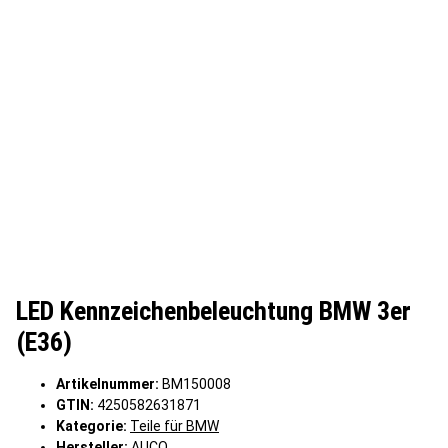
LED Kennzeichenbeleuchtung BMW 3er
(E36)
Artikelnummer:
BM150008
GTIN:
4250582631871
Kategorie:
Teile für BMW
Hersteller:
AUCO