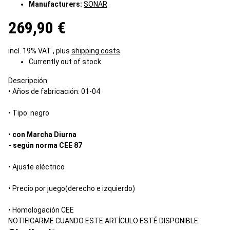
Manufacturers:
SONAR
269,90 €
incl. 19% VAT , plus
shipping costs
Currently out of stock
Descripción
• Años de fabricación: 01-04
• Tipo: negro
•
con Marcha Diurna
- según norma CEE 87
• Ajuste eléctrico
• Precio por juego(derecho e izquierdo)
• Homologación CEE
NOTIFICARME CUANDO ESTE ARTÍCULO ESTÉ DISPONIBLE