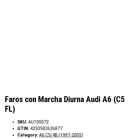
Faros con Marcha Diurna Audi A6 (C5
FL)
SKU:
AU100072
GTIN:
4250582626877
Category:
A6 C5/4B (1997-2005)