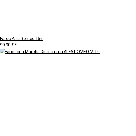
Faros Alfa Romeo 156
99,90 €
*