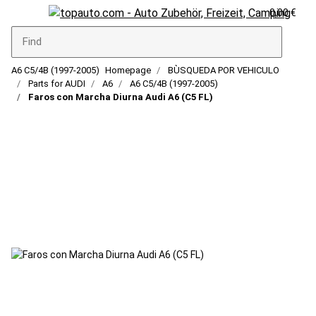
0,00 €
A6 C5/4B (1997-2005)
Homepage
BÙSQUEDA POR VEHICULO
Parts for AUDI
A6
A6 C5/4B (1997-2005)
Faros con Marcha Diurna Audi A6 (C5 FL)