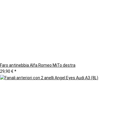
Faro antinebbia Alfa Romeo MiTo destra
29,90 €
*