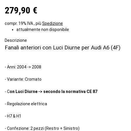
279,90 €
compr. 19% IVA , più
Spedizione
attualmente non disponibile
Descrizione
Fanali anteriori con Luci Diurne per Audi A6 (4F)
- Anni: 2004 -> 2008
- Variante: Cromato
- C
on Luci Diurne -> secondo la normativa CE 87
- Regolazione elettrica
- H7 & H1
- Confezione: 2 pezzi (Restro + Sinistro)