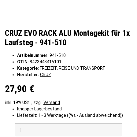
CRUZ EVO RACK ALU Montagekit für 1x
Laufsteg - 941-510
Artikelnummer:
941-510
GTIN:
8423443415101
Kategorie:
FREIZEIT, REISE UND TRANSPORT
Hersteller:
CRUZ
27,90 €
inkl. 19% USt. , zzgl.
Versand
Knapper Lagerbestand
Lieferzeit:
1 - 3 Werktage
((%s - Ausland abweichend))